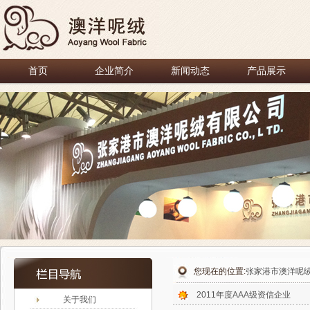
首页
企业简介
新闻动态
产品展示
您现在的位置:
张家港市澳洋呢
2011年度AAA级资信企业
关于我们